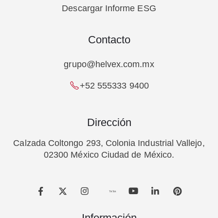
Descargar Informe ESG
Contacto
grupo@helvex.com.mx
+52 555333 9400
Dirección
Calzada Coltongo 293, Colonia Industrial Vallejo,
02300 México Ciudad de México.
TikTok
Información