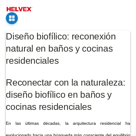
Toggl
Nav
Diseño biofílico: reconexión
natural en baños y cocinas
residenciales
Reconectar con la naturaleza:
diseño biofílico en baños y
cocinas residenciales
En las últimas décadas, la arquitectura residencial ha
evolucionado hacia una búsqueda más consciente del equilibrio